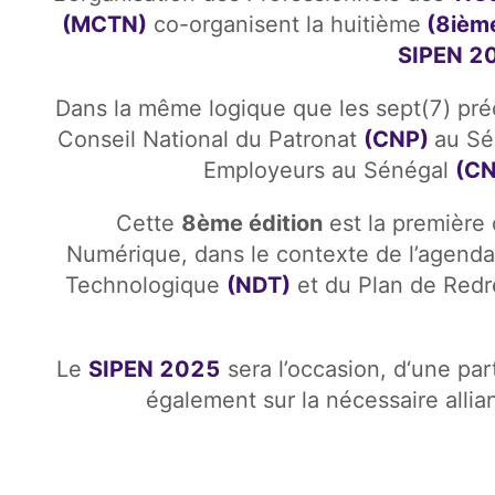
(MCTN)
co-organisent la huitième
(8ièm
SIPEN 20
Dans la même logique que les sept(7) pré
Conseil National du Patronat
(CNP)
au Sé
Employeurs au Sénégal
(CN
Cette
8ème édition
est la première
Numérique, dans le contexte de l’agenda
Technologique
(NDT)
et du Plan de Red
Le
SIPEN 2025
sera l’occasion, d‘une pa
également sur la nécessaire allia