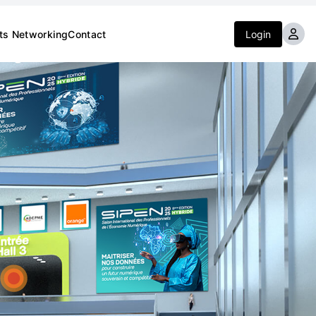
its Networking
Contact
Login