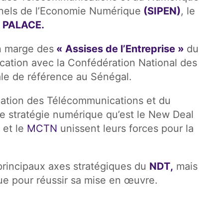
onnels de l’Economie Numérique
(SIPEN)
, le
D PALACE.
n marge des
« Assises de l’Entreprise »
du
fication avec la Confédération National des
ale de référence au Sénégal.
cation des Télécommunications et du
e stratégie numérique qu’est le New Deal
et le
MCTN
unissent leurs forces pour la
 principaux axes stratégiques du
NDT,
mais
que pour réussir sa mise en œuvre.