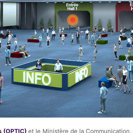
s
(OPTIC)
et le Ministère de la Communication