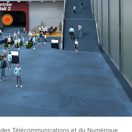
, des Télécommunications et du Numérique