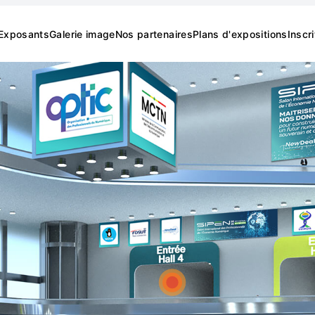
Exposants
Galerie image
Nos partenaires
Plans d'expositions
Inscr