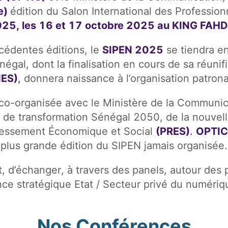
e)
édition du Salon International des Professi
25, les 16 et 17 octobre 2025 au KING FAH
cédentes éditions, le
SIPEN 2025
se tiendra e
négal, dont la finalisation en cours de sa réuni
ES)
,
donnera naissance à l’organisation patron
 co-organisée avec le Ministère de la Communi
 de transformation Sénégal 2050, de la nouvell
ressement Économique et Social
(PRES)
.
OPTIC
plus grande édition du SIPEN jamais organisée.
rt, d’échanger, à travers des panels, autour des
nce stratégique Etat / Secteur privé du numéri
Nos Conférences