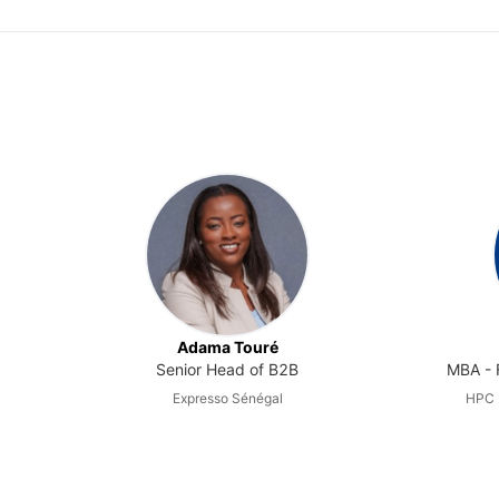
Adama Touré
Senior Head of B2B
MBA - F
Expresso Sénégal
HPC (