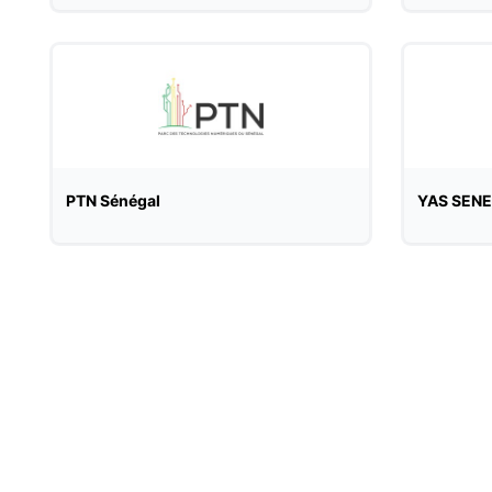
PTN Sénégal
YAS SEN